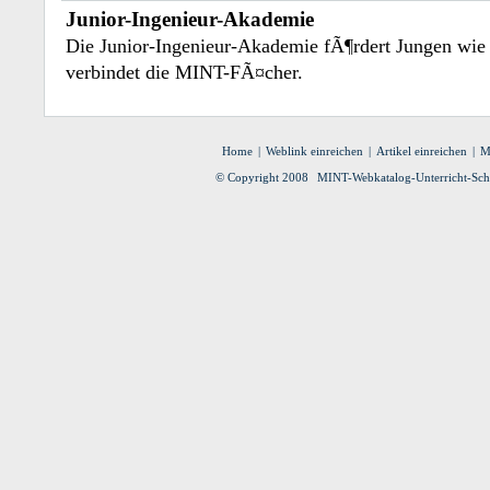
Junior-Ingenieur-Akademie
Die Junior-Ingenieur-Akademie fÃ¶rdert Jungen w
verbindet die MINT-FÃ¤cher.
Home
|
Weblink einreichen
|
Artikel einreichen
|
M
© Copyright 2008
MINT-Webkatalog-Unterricht-Schu